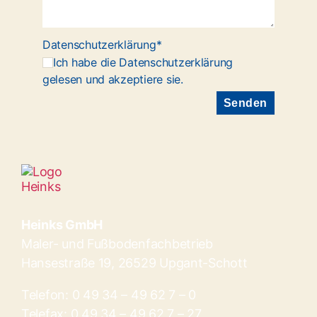
Datenschutzerklärung*
Ich habe die Datenschutzerklärung
gelesen und akzeptiere sie.
Heinks GmbH
Maler- und Fußbodenfachbetrieb
Hansestraße 19, 26529 Upgant-Schott
Telefon:
0 49 34 – 49 62 7 – 0
Telefax: 0 49 34 – 49 62 7 – 27