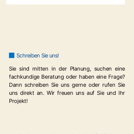
Schreiben Sie uns!
Sie sind mitten in der Planung, suchen eine
fachkundige Beratung oder haben eine Frage?
Dann schreiben Sie uns gerne oder rufen Sie
uns direkt an. Wir freuen uns auf Sie und Ihr
Projekt!