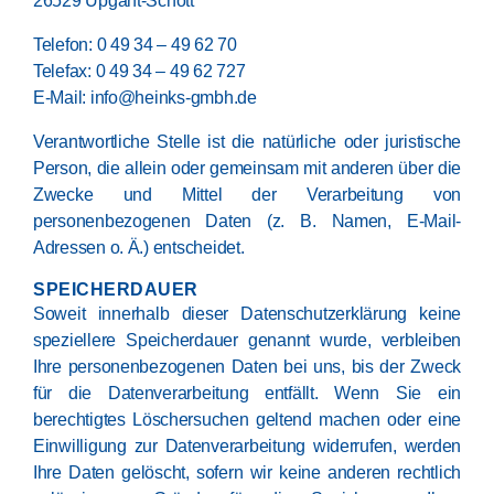
26529 Upgant-Schott
Telefon:
0 49 34 – 49 62 70
Telefax: 0 49 34 – 49 62 727
E-Mail:
info@heinks-gmbh.de
Verantwortliche Stelle ist die natürliche oder juristische
Person, die allein oder gemeinsam mit anderen über die
Zwecke und Mittel der Verarbeitung von
personenbezogenen Daten (z. B. Namen, E-Mail-
Adressen o. Ä.) entscheidet.
SPEICHERDAUER
Soweit innerhalb dieser Datenschutzerklärung keine
speziellere Speicherdauer genannt wurde, verbleiben
Ihre personenbezogenen Daten bei uns, bis der Zweck
für die Datenverarbeitung entfällt. Wenn Sie ein
berechtigtes Löschersuchen geltend machen oder eine
Einwilligung zur Datenverarbeitung widerrufen, werden
Ihre Daten gelöscht, sofern wir keine anderen rechtlich