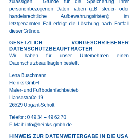
zulässigen Gründe für die Speicherung Ihrer
personenbezogenen Daten haben (z.B. steuer- oder
handelsrechtliche Aufbewahrungsfristen); im
letztgenannten Fall erfolgt die Löschung nach Fortfall
dieser Gründe.
GESETZLICH VORGESCHRIEBENER
DATENSCHUTZ­BEAUFTRAGTER
Wir haben für unser Unternehmen einen
Datenschutzbeauftragten bestellt.
Lena Buschmann
Heinks GmbH
Maler- und Fußbodenfachbetrieb
Hansestraße 19
26529 Upgant-Schott
Telefon: 0 49 34 – 49 62 70
E-Mail: info@heinks-gmbh.de
HINWEIS ZUR DATENWEITERGABE IN DIE USA