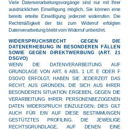
Viele Datenverarbeitungsvorgänge sind nur mit Ihrer
ausdrücklichen Einwilligung möglich. Sie können eine
bereits erteilte Einwilligung jederzeit widerrufen. Die
Rechtmäßigkeit der bis zum Widerruf erfolgten
Datenverarbeitung bleibt vom Widerruf unberührt.
WIDERSPRUCHSRECHT GEGEN DIE
DATENERHEBUNG IN BESONDEREN FÄLLEN
SOWIE GEGEN DIREKTWERBUNG (ART. 21
DSGVO)
WENN DIE DATENVERARBEITUNG AUF
GRUNDLAGE VON ART. 6 ABS. 1 LIT. E ODER F
DSGVO ERFOLGT, HABEN SIE JEDERZEIT DAS
RECHT, AUS GRÜNDEN, DIE SICH AUS IHRER
BESONDEREN SITUATION ERGEBEN, GEGEN DIE
VERARBEITUNG IHRER PERSONENBEZOGENEN
DATEN WIDERSPRUCH EINZULEGEN; DIES GILT
AUCH FÜR EIN AUF DIESE BESTIMMUNGEN
GESTÜTZTES PROFILING. DIE JEWEILIGE
RECHTSGRUNDLAGE, AUF DENEN EINE