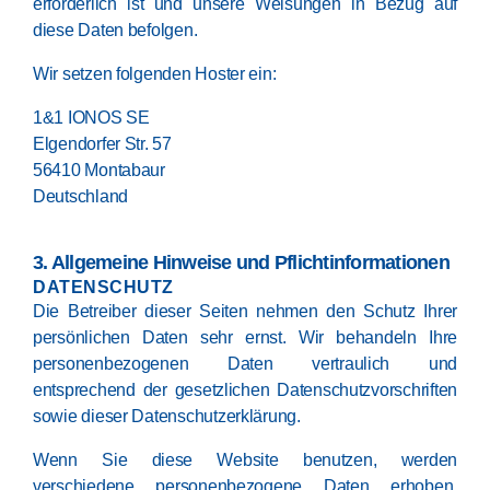
erforderlich ist und unsere Weisungen in Bezug auf
diese Daten befolgen.
Wir setzen folgenden Hoster ein:
1&1 IONOS SE
Elgendorfer Str. 57
56410 Montabaur
Deutschland
3. Allgemeine Hinweise und Pflicht­informationen
DATENSCHUTZ
Die Betreiber dieser Seiten nehmen den Schutz Ihrer
persönlichen Daten sehr ernst. Wir behandeln Ihre
personenbezogenen Daten vertraulich und
entsprechend der gesetzlichen Datenschutzvorschriften
sowie dieser Datenschutzerklärung.
Wenn Sie diese Website benutzen, werden
verschiedene personenbezogene Daten erhoben.