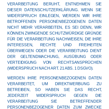
VERARBEITUNG BERUHT, ENTNEHMEN SIE
DIESER DATENSCHUTZERKLÄRUNG. WENN SIE
WIDERSPRUCH EINLEGEN, WERDEN WIR IHRE
BETROFFENEN PERSONENBEZOGENEN DATEN
NICHT MEHR VERARBEITEN, ES SEI DENN, WIR
KÖNNEN ZWINGENDE SCHUTZWÜRDIGE GRÜNDE
FÜR DIE VERARBEITUNG NACHWEISEN, DIE IHRE
INTERESSEN, RECHTE UND FREIHEITEN
ÜBERWIEGEN ODER DIE VERARBEITUNG DIENT
DER GELTENDMACHUNG, AUSÜBUNG ODER
VERTEIDIGUNG VON RECHTSANSPRÜCHEN
(WIDERSPRUCH NACH ART. 21 ABS. 1 DSGVO).
WERDEN IHRE PERSONENBEZOGENEN DATEN
VERARBEITET, UM DIREKTWERBUNG ZU
BETREIBEN, SO HABEN SIE DAS RECHT,
JEDERZEIT WIDERSPRUCH GEGEN DIE
VERARBEITUNG SIE BETREFFENDER
PERSONENBEZOGENER DATEN ZUM ZWECKE