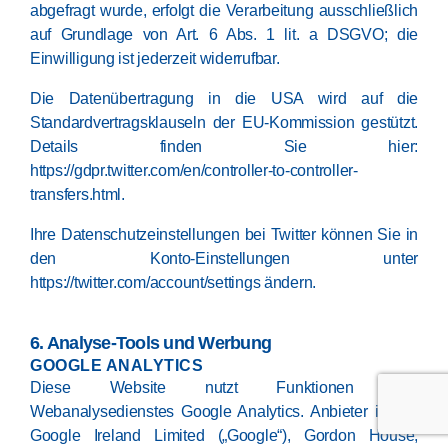
abgefragt wurde, erfolgt die Verarbeitung ausschließlich
auf Grundlage von Art. 6 Abs. 1 lit. a DSGVO; die
Einwilligung ist jederzeit widerrufbar.
Die Datenübertragung in die USA wird auf die
Standardvertragsklauseln der EU-Kommission gestützt.
Details finden Sie hier:
https://gdpr.twitter.com/en/controller-to-controller-
transfers.html
.
Ihre Datenschutzeinstellungen bei Twitter können Sie in
den Konto-Einstellungen unter
https://twitter.com/account/settings
ändern.
6. Analyse-Tools und Werbung
GOOGLE ANALYTICS
Diese Website nutzt Funktionen des
Webanalysedienstes Google Analytics. Anbieter ist die
Google Ireland Limited („Google“), Gordon House,