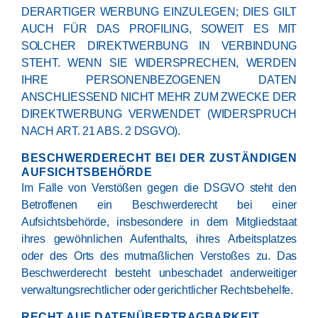
DERARTIGER WERBUNG EINZULEGEN; DIES GILT
AUCH FÜR DAS PROFILING, SOWEIT ES MIT
SOLCHER DIREKTWERBUNG IN VERBINDUNG
STEHT. WENN SIE WIDERSPRECHEN, WERDEN
IHRE PERSONENBEZOGENEN DATEN
ANSCHLIESSEND NICHT MEHR ZUM ZWECKE DER
DIREKTWERBUNG VERWENDET (WIDERSPRUCH
NACH ART. 21 ABS. 2 DSGVO).
BESCHWERDE­RECHT BEI DER ZUSTÄNDIGEN
AUFSICHTS­BEHÖRDE
Im Falle von Verstößen gegen die DSGVO steht den
Betroffenen ein Beschwerderecht bei einer
Aufsichtsbehörde, insbesondere in dem Mitgliedstaat
ihres gewöhnlichen Aufenthalts, ihres Arbeitsplatzes
oder des Orts des mutmaßlichen Verstoßes zu. Das
Beschwerderecht besteht unbeschadet anderweitiger
verwaltungsrechtlicher oder gerichtlicher Rechtsbehelfe.
RECHT AUF DATEN­ÜBERTRAG­BARKEIT