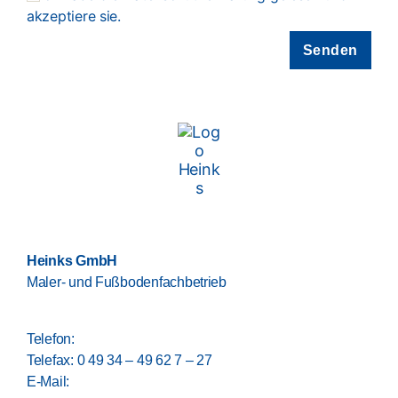
akzeptiere sie.
Heinks GmbH
Maler- und Fußbodenfachbetrieb
Hansestraße 19, 26529 Upgant-Schott
Telefon:
0 49 34 – 49 62 7 – 0
Telefax: 0 49 34 – 49 62 7 – 27
E-Mail:
info@heinks-gmbh.de