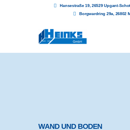
Hansestraße 19, 26529 Upgant-Schot
Borgwardring 29a, 26802 
WAND UND BODEN