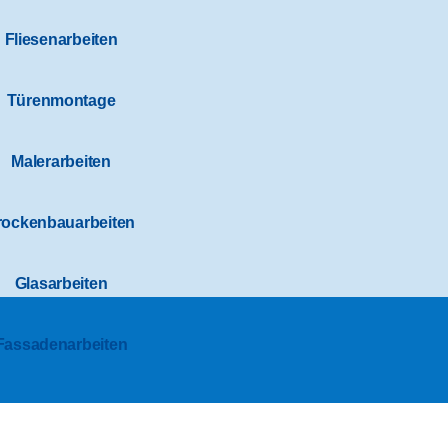
Fliesenarbeiten
Türenmontage
Malerarbeiten
rockenbauarbeiten
Glasarbeiten
Fassadenarbeiten