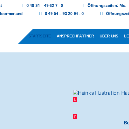
t
0 49 34 – 49 62 7 - 0
Öffnungszeiten: Mo. - 
Moormerland
0 49 54 – 93 20 94 - 0
Öffnungszei
STARTSEITE
ANSPRECHPARTNER
ÜBER UNS
LE
Bo