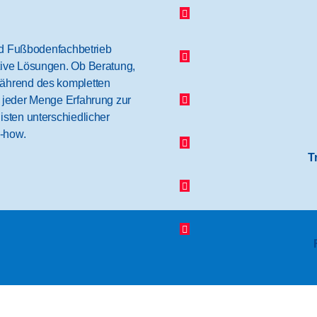
und Fußbodenfachbetrieb
tive Lösungen. Ob Beratung,
während des kompletten
 jeder Menge Erfahrung zur
isten unterschiedlicher
-how.
T