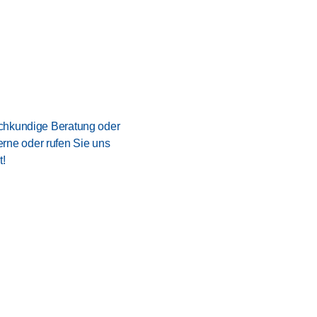
fachkundige Beratung oder
rne oder rufen Sie uns
t!