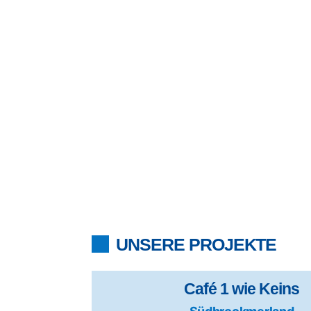
MALER HEINKS
Wir sind für Sie da
UNSERE PROJEKTE
Café 1 wie Keins