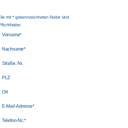
Die mit * gekennzeichneten Felder sind
Pflichtfelder.