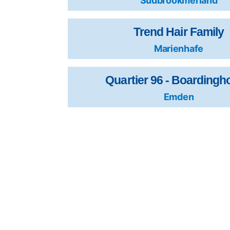
Südbrookmerland
Trend Hair Family
Marienhafe
Quartier 96 - Boarding
Emden