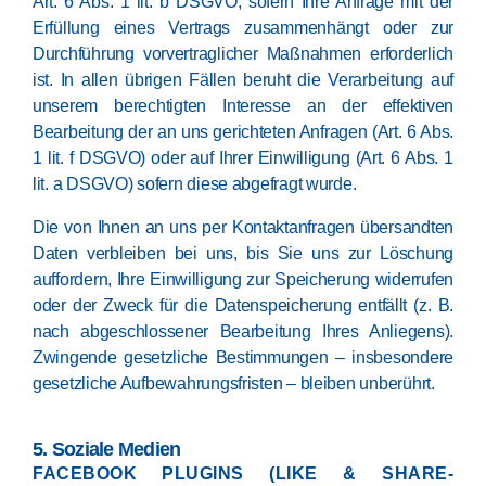
Art. 6 Abs. 1 lit. b DSGVO, sofern Ihre Anfrage mit der
Erfüllung eines Vertrags zusammenhängt oder zur
Durchführung vorvertraglicher Maßnahmen erforderlich
ist. In allen übrigen Fällen beruht die Verarbeitung auf
unserem berechtigten Interesse an der effektiven
Bearbeitung der an uns gerichteten Anfragen (Art. 6 Abs.
1 lit. f DSGVO) oder auf Ihrer Einwilligung (Art. 6 Abs. 1
lit. a DSGVO) sofern diese abgefragt wurde.
Die von Ihnen an uns per Kontaktanfragen übersandten
Daten verbleiben bei uns, bis Sie uns zur Löschung
auffordern, Ihre Einwilligung zur Speicherung widerrufen
oder der Zweck für die Datenspeicherung entfällt (z. B.
nach abgeschlossener Bearbeitung Ihres Anliegens).
Zwingende gesetzliche Bestimmungen – insbesondere
gesetzliche Aufbewahrungsfristen – bleiben unberührt.
5. Soziale Medien
FACEBOOK PLUGINS (LIKE & SHARE-