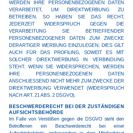
WERDEN IHRE PERSONENBEZOGENEN DATEN
VERARBEITET, UM DIREKTWERBUNG ZU
BETREIBEN, SO HABEN SIE DAS RECHT,
JEDERZEIT WIDERSPRUCH GEGEN DIE
VERARBEITUNG SIE BETREFFENDER
PERSONENBEZOGENER DATEN ZUM ZWECKE
DERARTIGER WERBUNG EINZULEGEN; DIES GILT
AUCH FÜR DAS PROFILING, SOWEIT ES MIT
SOLCHER DIREKTWERBUNG IN VERBINDUNG
STEHT. WENN SIE WIDERSPRECHEN, WERDEN
IHRE PERSONENBEZOGENEN DATEN
ANSCHLIESSEND NICHT MEHR ZUM ZWECKE DER
DIREKTWERBUNG VERWENDET (WIDERSPRUCH
NACH ART. 21 ABS. 2 DSGVO).
BESCHWERDE­RECHT BEI DER ZUSTÄNDIGEN
AUFSICHTS­BEHÖRDE
Im Falle von Verstößen gegen die DSGVO steht den
Betroffenen ein Beschwerderecht bei einer