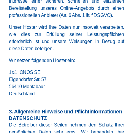
Interesse einer sicheren, schnellen und effizienten
Bereitstellung unseres Online-Angebots durch einen
professionellen Anbieter (Art. 6 Abs. 1 lit. f DSGVO).
Unser Hoster wird Ihre Daten nur insoweit verarbeiten,
wie dies zur Erfüllung seiner Leistungspflichten
erforderlich ist und unsere Weisungen in Bezug auf
diese Daten befolgen.
Wir setzen folgenden Hoster ein:
1&1 IONOS SE
Elgendorfer Str. 57
56410 Montabaur
Deutschland
3. Allgemeine Hinweise und Pflicht­informationen
DATENSCHUTZ
Die Betreiber dieser Seiten nehmen den Schutz Ihrer
persönlichen Daten sehr ernst. Wir behandeln Ihre