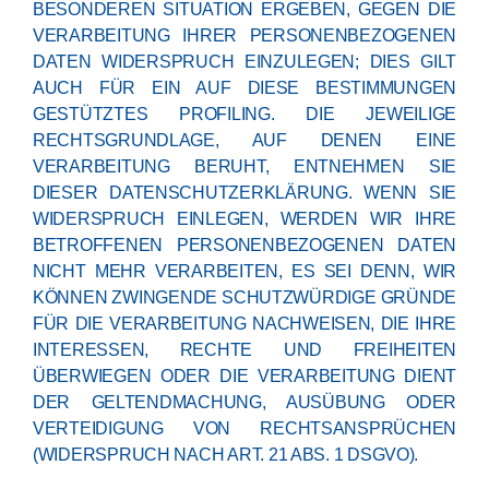
BESONDEREN SITUATION ERGEBEN, GEGEN DIE
VERARBEITUNG IHRER PERSONENBEZOGENEN
DATEN WIDERSPRUCH EINZULEGEN; DIES GILT
AUCH FÜR EIN AUF DIESE BESTIMMUNGEN
GESTÜTZTES PROFILING. DIE JEWEILIGE
RECHTSGRUNDLAGE, AUF DENEN EINE
VERARBEITUNG BERUHT, ENTNEHMEN SIE
DIESER DATENSCHUTZERKLÄRUNG. WENN SIE
WIDERSPRUCH EINLEGEN, WERDEN WIR IHRE
BETROFFENEN PERSONENBEZOGENEN DATEN
NICHT MEHR VERARBEITEN, ES SEI DENN, WIR
KÖNNEN ZWINGENDE SCHUTZWÜRDIGE GRÜNDE
FÜR DIE VERARBEITUNG NACHWEISEN, DIE IHRE
INTERESSEN, RECHTE UND FREIHEITEN
ÜBERWIEGEN ODER DIE VERARBEITUNG DIENT
DER GELTENDMACHUNG, AUSÜBUNG ODER
VERTEIDIGUNG VON RECHTSANSPRÜCHEN
(WIDERSPRUCH NACH ART. 21 ABS. 1 DSGVO).