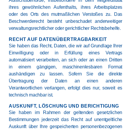
Aufsichtsbehörde, insbesondere in dem Mitgliedstaat
ihres gewöhnlichen Aufenthalts, ihres Arbeitsplatzes
oder des Orts des mutmaßlichen Verstoßes zu. Das
Beschwerderecht besteht unbeschadet anderweitiger
verwaltungsrechtlicher oder gerichtlicher Rechtsbehelfe.
RECHT AUF DATEN­ÜBERTRAG­BARKEIT
Sie haben das Recht, Daten, die wir auf Grundlage Ihrer
Einwilligung oder in Erfüllung eines Vertrags
automatisiert verarbeiten, an sich oder an einen Dritten
in einem gängigen, maschinenlesbaren Format
aushändigen zu lassen. Sofern Sie die direkte
Übertragung der Daten an einen anderen
Verantwortlichen verlangen, erfolgt dies nur, soweit es
technisch machbar ist.
AUSKUNFT, LÖSCHUNG UND BERICHTIGUNG
Sie haben im Rahmen der geltenden gesetzlichen
Bestimmungen jederzeit das Recht auf unentgeltliche
Auskunft über Ihre gespeicherten personenbezogenen