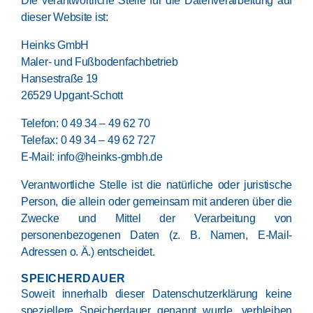
Die verantwortliche Stelle für die Datenverarbeitung auf
dieser Website ist:
Heinks GmbH
Maler- und Fußbodenfachbetrieb
Hansestraße 19
26529 Upgant-Schott
Telefon:
0 49 34 – 49 62 70
Telefax: 0 49 34 – 49 62 727
E-Mail:
info@heinks-gmbh.de
Verantwortliche Stelle ist die natürliche oder juristische
Person, die allein oder gemeinsam mit anderen über die
Zwecke und Mittel der Verarbeitung von
personenbezogenen Daten (z. B. Namen, E-Mail-
Adressen o. Ä.) entscheidet.
SPEICHERDAUER
Soweit innerhalb dieser Datenschutzerklärung keine
speziellere Speicherdauer genannt wurde, verbleiben