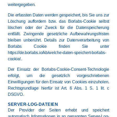
weitergegeben.
Die erfassten Daten werden gespeichert, bis Sie uns zur
Löschung auffordern bzw. das Borlabs-Cookie selbst
löschen oder der Zweck für die Datenspeicherung
entfällt. Zwingende gesetzliche Aufbewahrungsfristen
bleiben unberührt. Details zur Datenverarbeitung von
Borlabs Cookie finden Sie unter
https://de.borlabs.io/kb/welche-daten-speichert-borlabs-
cookie/
.
Der Einsatz der Borlabs-Cookie-Consent-Technologie
erfolgt, um die gesetzlich vorgeschriebenen
Einwilligungen für den Einsatz von Cookies einzuholen.
Rechtsgrundlage hierfür ist Art. 6 Abs. 1 S. 1 lit. c
DSGVO.
SERVER-LOG-DATEIEN
Der Provider der Seiten erhebt und speichert
automatisch Informationen in so genannten Server-Log-