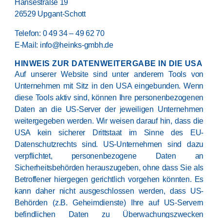
Hansestraße 19
26529 Upgant-Schott
Telefon: 0 49 34 – 49 62 70
E-Mail: info@heinks-gmbh.de
HINWEIS ZUR DATENWEITERGABE IN DIE USA
Auf unserer Website sind unter anderem Tools von
Unternehmen mit Sitz in den USA eingebunden. Wenn
diese Tools aktiv sind, können Ihre personenbezogenen
Daten an die US-Server der jeweiligen Unternehmen
weitergegeben werden. Wir weisen darauf hin, dass die
USA kein sicherer Drittstaat im Sinne des EU-
Datenschutzrechts sind. US-Unternehmen sind dazu
verpflichtet, personenbezogene Daten an
Sicherheitsbehörden herauszugeben, ohne dass Sie als
Betroffener hiergegen gerichtlich vorgehen könnten. Es
kann daher nicht ausgeschlossen werden, dass US-
Behörden (z.B. Geheimdienste) Ihre auf US-Servern
befindlichen Daten zu Überwachungszwecken